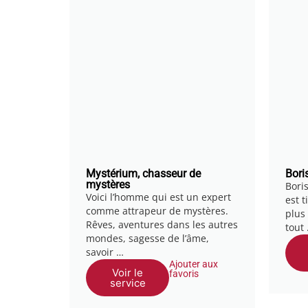
Mystérium, chasseur de
Bori
mystères
Boris
Voici l’homme qui est un expert
est 
comme attrapeur de mystères.
plus 
Rêves, aventures dans les autres
tout
mondes, sagesse de l’âme,
savoir …
Ajouter aux
Voir le
favoris
service