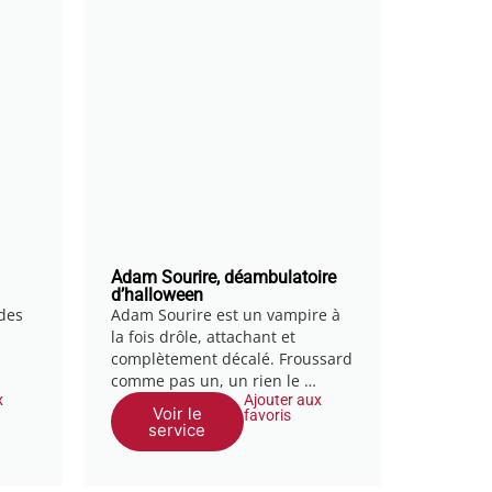
Adam Sourire, déambulatoire
d’halloween
 des
Adam Sourire est un vampire à
la fois drôle, attachant et
complètement décalé. Froussard
comme pas un, un rien le …
x
Ajouter aux
Voir le
favoris
service