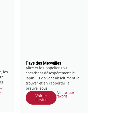
,
Pays des Merveilles
Alice et le Chapelier Fou
, les
cherchent désespérément le
ge
lapin. Ils doivent absolument le
ns
trouver et en rapporter la
 …
preuve, sous …
x
Ajouter aux
Voir le
favoris
service