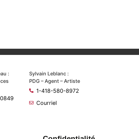
au :
Sylvain Leblanc :
ices
PDG – Agent – Artiste
1-418-580-8972
-0849
Courriel
Confidentialité