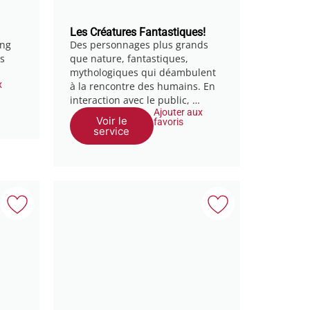
Les Créatures Fantastiques!
ing
Des personnages plus grands
us
que nature, fantastiques,
mythologiques qui déambulent
x
à la rencontre des humains. En
interaction avec le public, …
Ajouter aux
Voir le
favoris
service