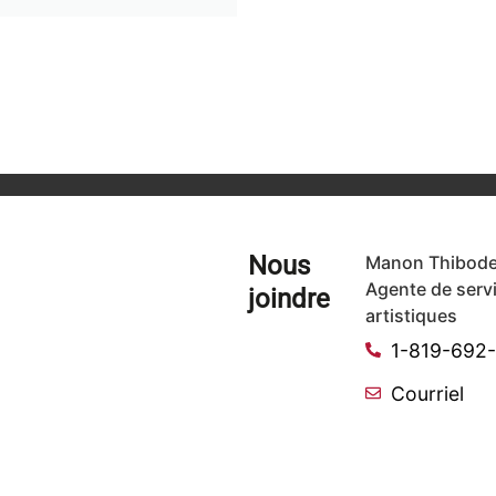
Nous
Manon Thibode
Agente de serv
joindre
artistiques
1-819-692
Courriel