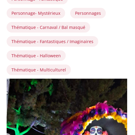
Personnage- Mystérieux
Personnages
Thématique - Carnaval / Bal masqué
Thématique - Fantastiques / Imaginaires
Thématique - Halloween
Thématique - Multiculturel