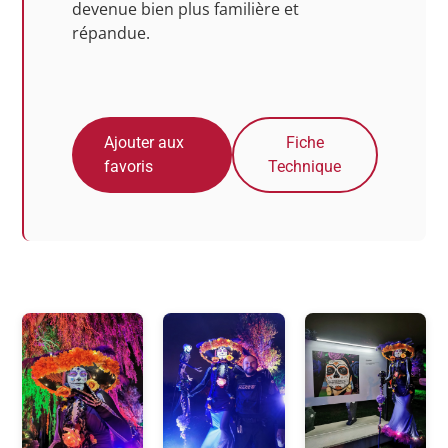
devenue bien plus familière et
répandue.
Ajouter aux
Fiche
favoris
Technique
Photos