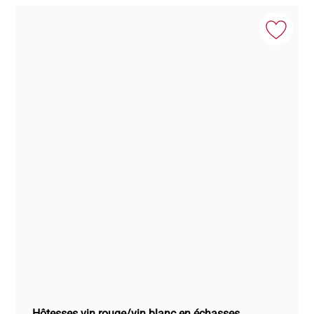
Hôtesses vin rouge/vin blanc en échasses