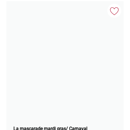
La mascarade mardi gras/ Carnaval