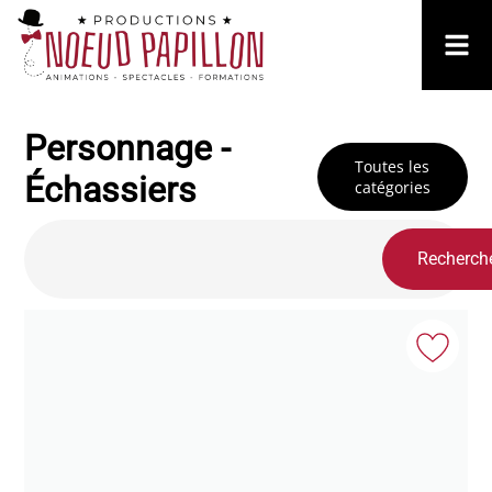
Personnage -
Toutes les
Échassiers
catégories
Recherch