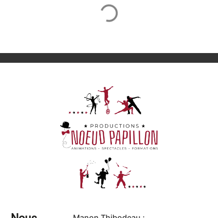
Nous
Manon Thibodeau :