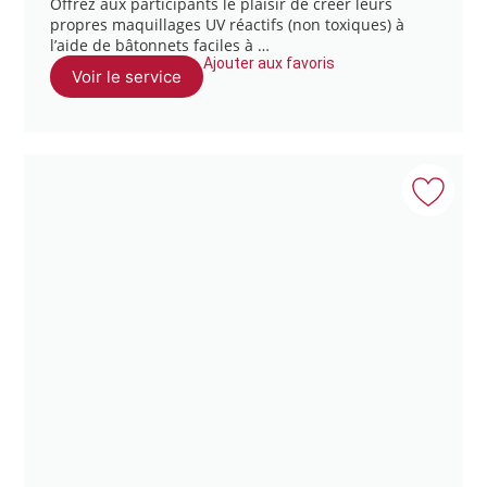
Offrez aux participants le plaisir de créer leurs
propres maquillages UV réactifs (non toxiques) à
l’aide de bâtonnets faciles à …
Ajouter aux favoris
Voir le service