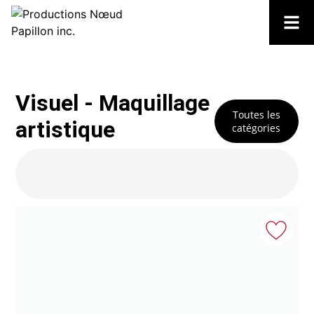
Visuel - Maquillage
Toutes les
artistique
catégories