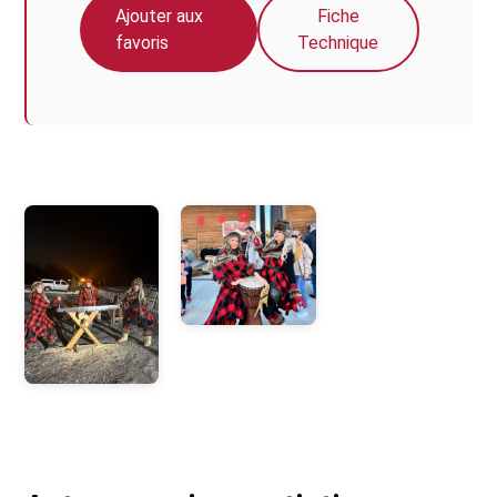
Ajouter aux
Fiche
favoris
Technique
Photos