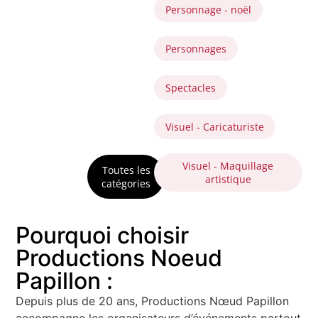
Personnage - noël
Personnages
Spectacles
Visuel - Caricaturiste
Visuel - Maquillage
Toutes les
artistique
catégories
Pourquoi choisir
Productions Noeud
Papillon :
Depuis plus de 20 ans, Productions Nœud Papillon
accompagne les organisateurs d’événements partout