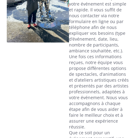
votre événement est simple
et rapide. Il vous suffit de
nous contacter via notre
formulaire en ligne ou par
téléphone afin de nous
expliquer vos besoins (type
d’événement, date, lieu,
nombre de participants,
ambiance souhaitée, etc.).
Une fois ces informations
reçues, notre équipe vous
propose différentes options
de
spectacles, d’animations
et d’ateliers artistiques créés
et présentés par des artistes
professionnels
, adaptées à
votre événement. Nous vous
accompagnons à chaque
étape afin de vous aider à
faire le meilleur choix et à
assurer une expérience
réussie.
Que ce soit pour un