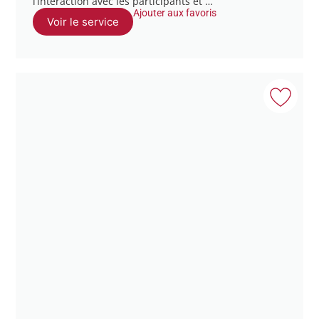
l’interaction avec les participants et …
Ajouter aux favoris
Voir le service