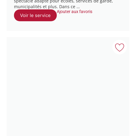
spectacle adapté pour écoles, services de garde,
municipalités et plus. Dans ce …
Ajouter aux favoris
Voir le service