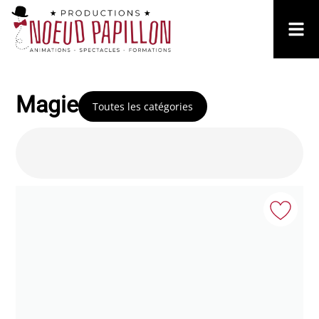
Magie
Toutes les catégories