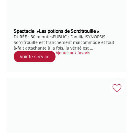
Spectacle »Les potions de Sorcitrouille »
DURÉE : 30 minutesPUBLIC : FamilialSYNOPSIS :
Sorcitrouille est franchement malcommode et tout-
à-fait attachante à la fois, la vérité est …
Ajouter aux favoris
Voir le service