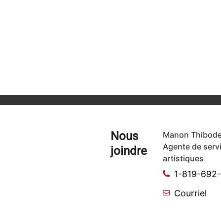
Nous
Manon Thibode
Agente de serv
joindre
artistiques
1-819-692
Courriel