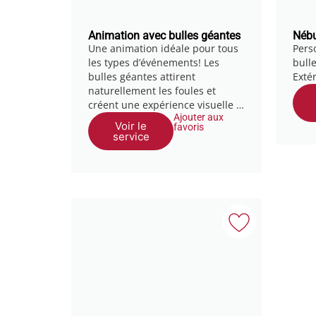
Animation avec bulles géantes
Nébu
Une animation idéale pour tous
Pers
les types d’événements! Les
bull
bulles géantes attirent
Exté
naturellement les foules et
créent une expérience visuelle …
Ajouter aux
Voir le
favoris
service