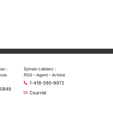
au :
Sylvain Leblanc :
ices
PDG – Agent – Artiste
1-418-580-8972
-0849
Courriel