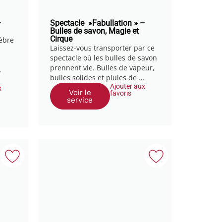
–
Spectacle »Fabullation » –
Bulles de savon, Magie et
Cirque
èbre
Laissez-vous transporter par ce
spectacle où les bulles de savon
prennent vie. Bulles de vapeur,
.
bulles solides et pluies de …
Ajouter aux
x
Voir le
favoris
service