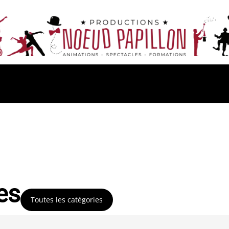
es
Toutes les catégories