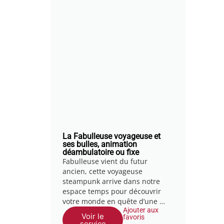
La Fabulleuse voyageuse et
ses bulles, animation
déambulatoire ou fixe
Fabulleuse vient du futur
ancien, cette voyageuse
steampunk arrive dans notre
espace temps pour découvrir
votre monde en quête d’une …
Ajouter aux
Voir le
favoris
service