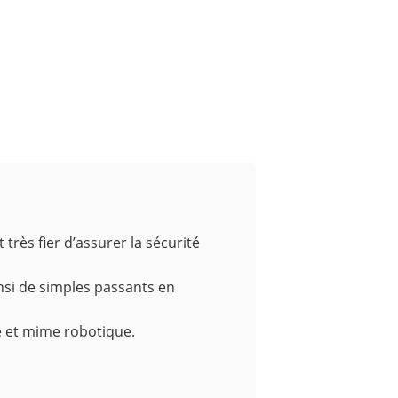
rès fier d’assurer la sécurité
insi de simples passants en
e et mime robotique.