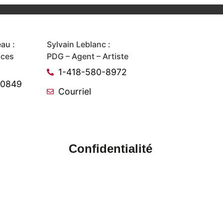
au :
Sylvain Leblanc :
ices
PDG – Agent – Artiste
1-418-580-8972
-0849
Courriel
Confidentialité