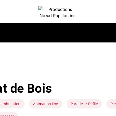
at de Bois
éambulation
Animation fixe
Parades / Défilé
Pe