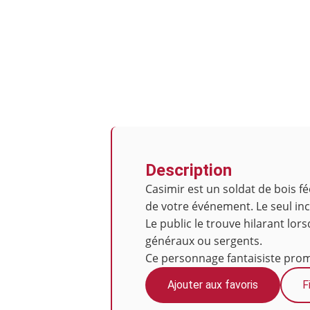
Description
Casimir est un soldat de bois f
de votre événement. Le seul inco
Le public le trouve hilarant lo
généraux ou sergents.
Ce personnage fantaisiste prom
Ajouter aux favoris
F