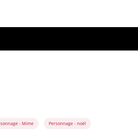
rsonnage - Mime
Personnage - noël