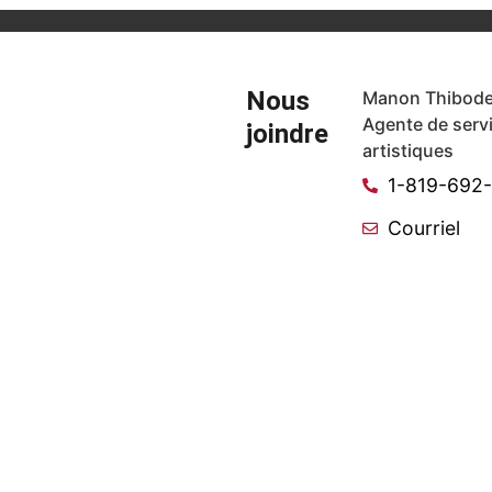
Nous
Manon Thibode
Agente de serv
joindre
artistiques
1-819-692
Courriel