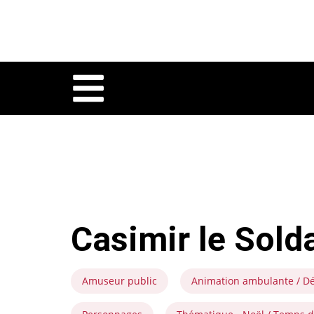
Casimir le Sold
Amuseur public
Animation ambulante / D