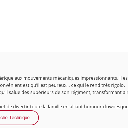
éérique aux mouvements mécaniques impressionnants. Il est t
nvénient est qu’il est peureux… ce qui le rend très rigolo.
rsqu’il salue des supérieurs de son régiment, transformant a
et de divertir toute la famille en alliant humour clownesqu
iche Technique