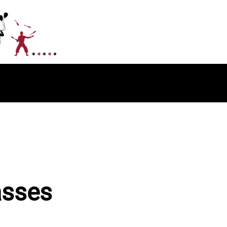
asses