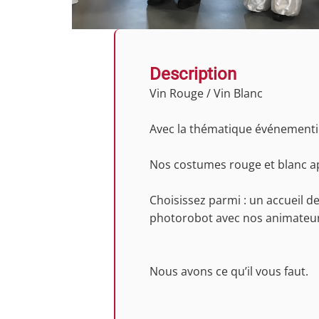
Description
Vin Rouge / Vin Blanc
Avec la thématique événementie
Nos costumes rouge et blanc ap
Choisissez parmi : un accueil d
photorobot avec nos animateu
Nous avons ce qu’il vous faut.