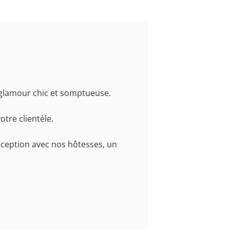
e glamour chic et somptueuse.
tre clientèle.
réception avec nos hôtesses, un