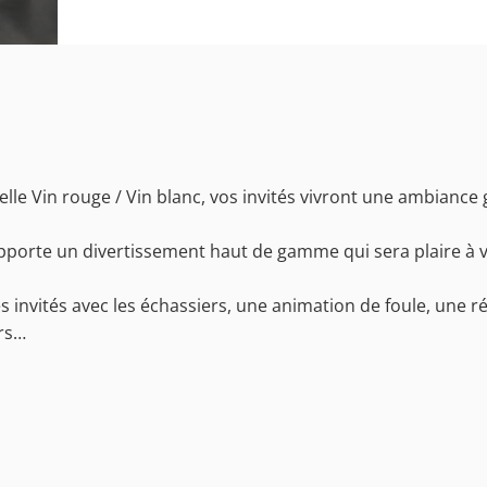
lle Vin rouge / Vin blanc, vos invités vivront une ambianc
porte un divertissement haut de gamme qui sera plaire à vo
es invités avec les échassiers, une animation de foule, une 
rs…