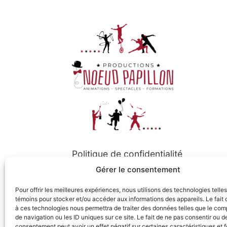
Politique de confidentialité
Gérer le consentement
Politique de cookies
Pour offrir les meilleures expériences, nous utilisons des technologies telle
témoins pour stocker et/ou accéder aux informations des appareils. Le fait 
à ces technologies nous permettra de traiter des données telles que le co
Suivez-nous
de navigation ou les ID uniques sur ce site. Le fait de ne pas consentir ou de
consentement peut avoir un effet négatif sur certaines caractéristiques et f