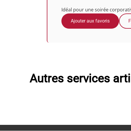
Idéal pour une soirée corporativ
Ajouter aux favoris
F
Autres services art