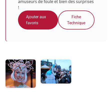
amuseurs de foule et bien des surprises
!
Ajouter aux
Fiche
favoris
Technique
Photos