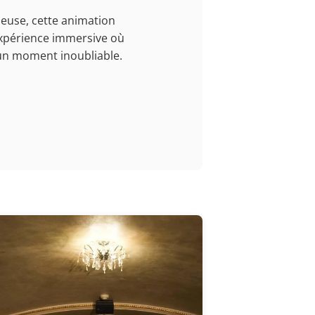
leuse, cette animation
expérience immersive où
’un moment inoubliable.