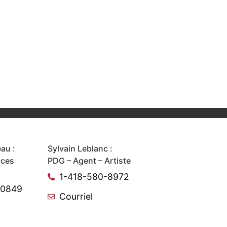
au :
Sylvain Leblanc :
ices
PDG – Agent – Artiste
1-418-580-8972
-0849
Courriel