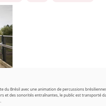
e du Brésil avec une animation de percussions brésiliennes
 et des sonorités entraînantes, le public est transporté d
.