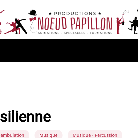
silienne
éambulation
Musique
Musique - Percussion