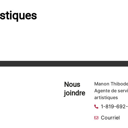
istiques
Nous
Manon Thibode
Agente de serv
joindre
artistiques
1-819-692
Courriel