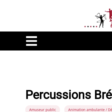
Percussions Bré
Amuseur public
Animation ambulante / D