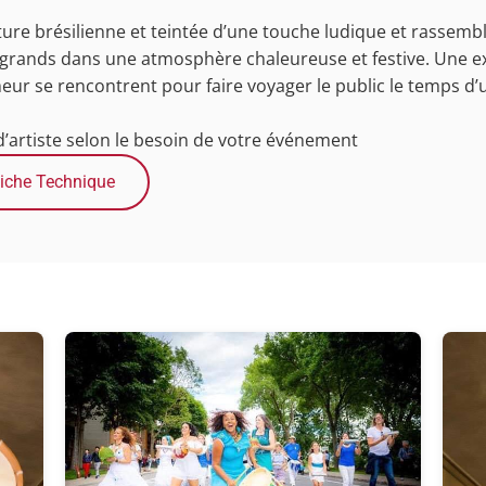
ulture brésilienne et teintée d’une touche ludique et rassemb
 et grands dans une atmosphère chaleureuse et festive. Une 
r se rencontrent pour faire voyager le public le temps d
 d’artiste selon le besoin de votre événement
iche Technique