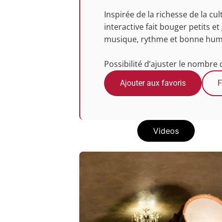
Inspirée de la richesse de la c
interactive fait bouger petits
musique, rythme et bonne humeu
Possibilité d’ajuster le nombre
Ajouter aux favoris
F
Photos
Videos