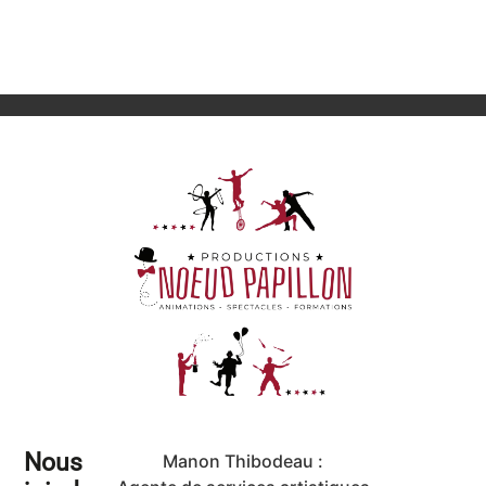
Nous
Manon Thibodeau :