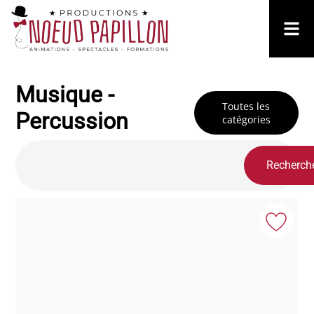
Musique -
Toutes les
Percussion
catégories
Recherch