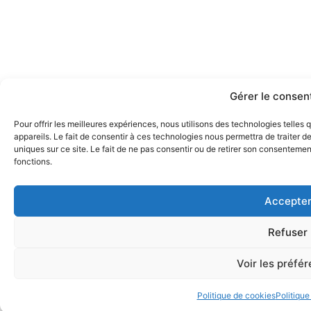
Gérer le conse
Pour offrir les meilleures expériences, nous utilisons des technologies telle
appareils. Le fait de consentir à ces technologies nous permettra de traiter 
uniques sur ce site. Le fait de ne pas consentir ou de retirer son consentement
fonctions.
Accepte
Refuser
Voir les préfé
Politique de cookies
Politique