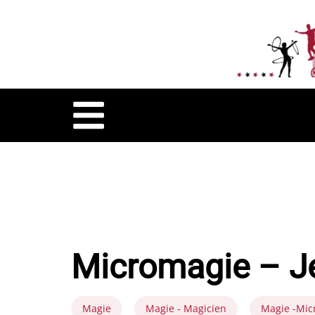
Micromagie – J
Magie
Magie - Magicien
Magie -Mic