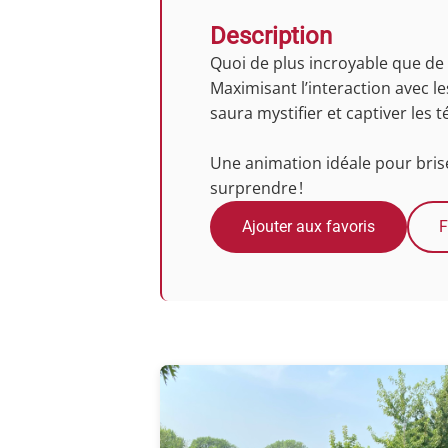
Description
Quoi de plus incroyable que de
Maximisant l’interaction avec 
saura mystifier et captiver les
Une animation idéale pour briser 
surprendre !
Ajouter aux favoris
F
Photos