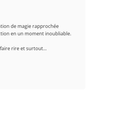
tation de magie rapprochée
action en un moment inoubliable.
faire rire et surtout…