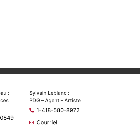
au :
Sylvain Leblanc :
ices
PDG – Agent – Artiste
1-418-580-8972
-0849
Courriel