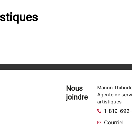
istiques
Nous
Manon Thibode
Agente de serv
joindre
artistiques
1-819-692
Courriel