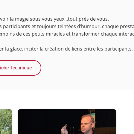
 voir la magie sous vous yeux…tout près de vous.
les participants et toujours teintées d’humour, chaque pres
 témoins de ces petits miracles et transformer chaque inter
la glace, inciter la création de liens entre les participants, 
iche Technique