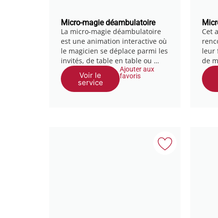
Micro-magie déambulatoire
Micr
La micro‑magie déambulatoire
Cet a
est une animation interactive où
renc
le magicien se déplace parmi les
leur
invités, de table en table ou …
de m
Ajouter aux
Voir le
favoris
service