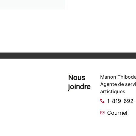
Nous
Manon Thibode
Agente de serv
joindre
artistiques
1-819-692
Courriel