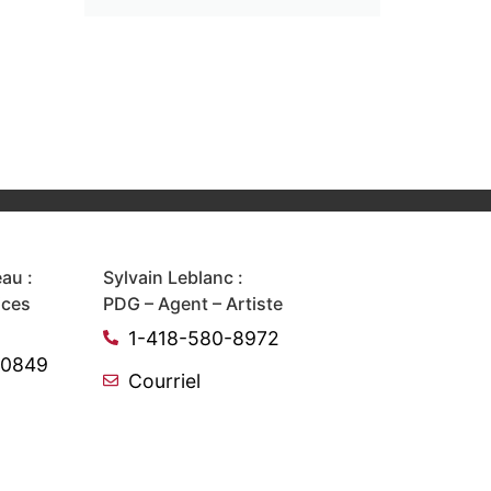
au :
Sylvain Leblanc :
ices
PDG – Agent – Artiste
1-418-580-8972
-0849
Courriel