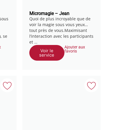
Micromagie – Jean
 sous
Quoi de plus incroyable que de
voir la magie sous vous yeux…
tout près de vous.Maximisant
, se
l’interaction avec les participants
et …
x
Ajouter aux
Voir le
favoris
service