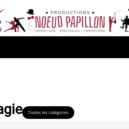
agie
Toutes les catégories