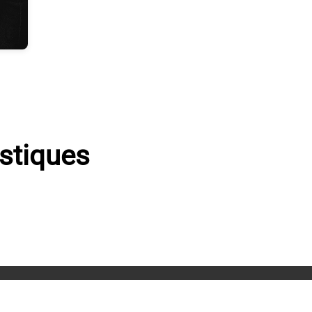
istiques