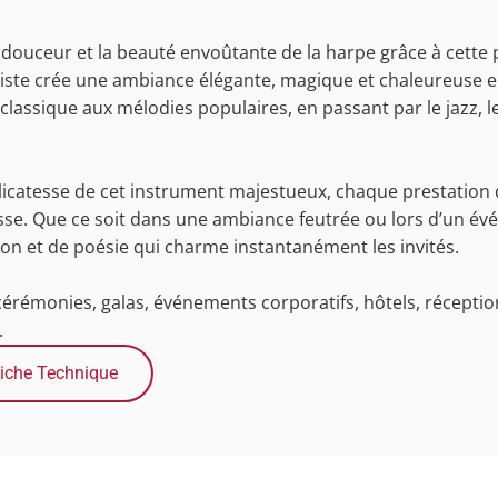
 douceur et la beauté envoûtante de la harpe grâce à cette 
rtiste crée une ambiance élégante, magique et chaleureuse e
classique aux mélodies populaires, en passant par le jazz, le
délicatesse de cet instrument majestueux, chaque prestation
sse. Que ce soit dans une ambiance feutrée ou lors d’un év
on et de poésie qui charme instantanément les invités.
 cérémonies, galas, événements corporatifs, hôtels, récepti
.
iche Technique