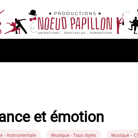
gance et émotion
e - Instrumentale
Musique - Tous styles
Musique – C