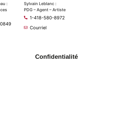
au :
Sylvain Leblanc :
ices
PDG – Agent – Artiste
1-418-580-8972
-0849
Courriel
Confidentialité