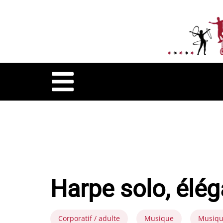
Harpe solo, élé
Corporatif / adulte
Musique
Musiqu