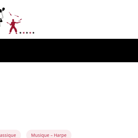
lassique
Musique – Harpe