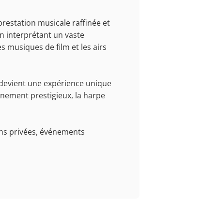
prestation musicale raffinée et
n interprétant un vaste
s musiques de film et les airs
 devient une expérience unique
énement prestigieux, la harpe
ons privées, événements