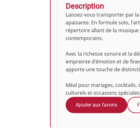
Description
Laissez-vous transporter par la
apaisante. En formule solo, l’a
répertoire allant de la musique 
contemporains.
Avec la richesse sonore et la 
empreinte d’émotion et de fine
apporte une touche de distincti
Idéal pour mariages, cocktails,
culturels et occasions spéciales
Ajouter aux favoris
F
Photos