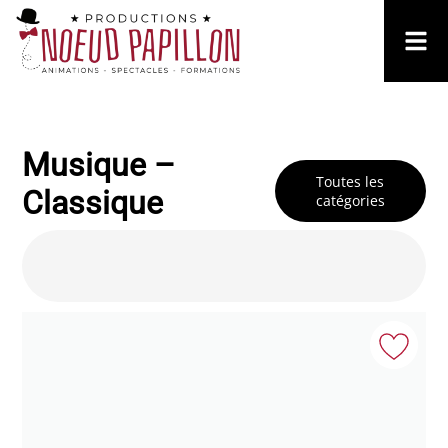
Musique –
Toutes les
Classique
catégories