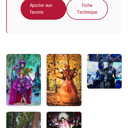
Ajouter aux
Fiche
favoris
Technique
Photos