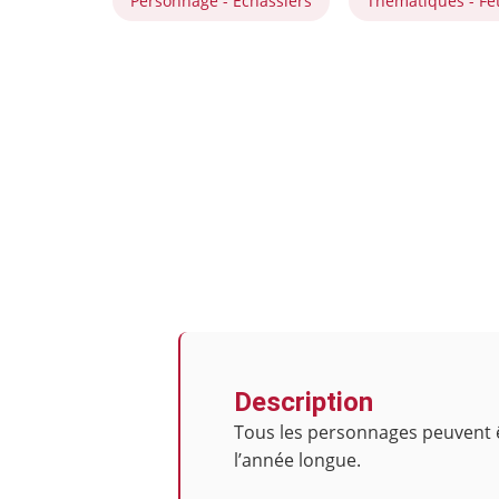
Personnage - Échassiers
Thématiques - Fêt
Description
Tous les personnages peuvent êtr
l’année longue.