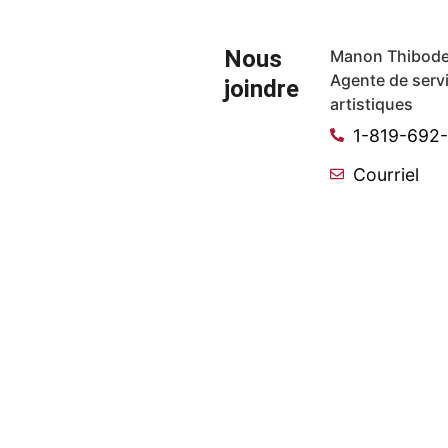
Nous
Manon Thibode
Agente de serv
joindre
artistiques
1-819-692
Courriel