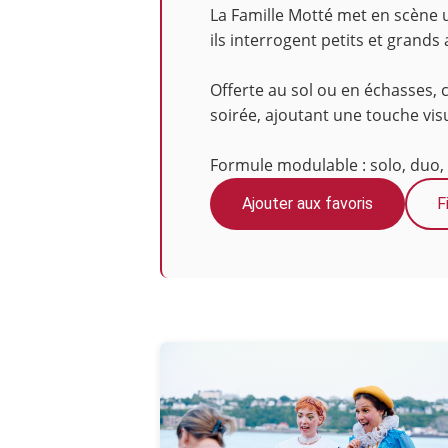
La Famille Motté met en scène u
ils interrogent petits et grand
Offerte au sol ou en échasses,
soirée, ajoutant une touche visu
Formule modulable : solo, duo,
Ajouter aux favoris
F
Photos