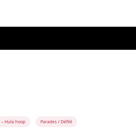
 – Hula hoop
Parades / Défilé