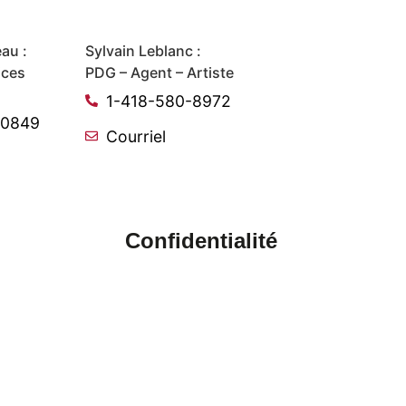
au :
Sylvain Leblanc :
ices
PDG – Agent – Artiste
1-418-580-8972
-0849
Courriel
Confidentialité