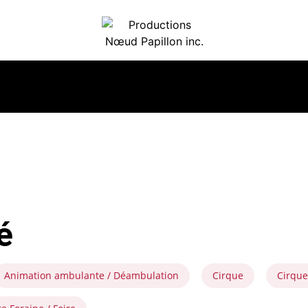
é
Animation ambulante / Déambulation
Cirque
Cirque