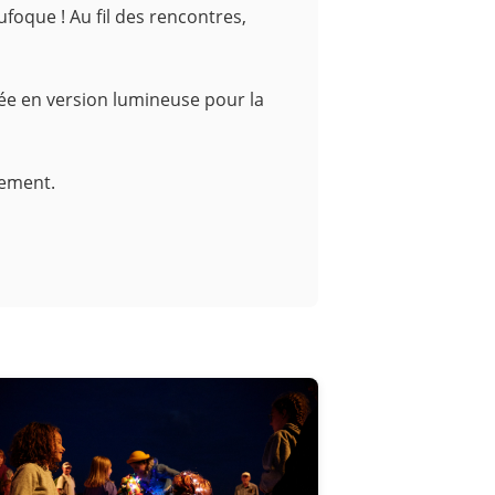
foque ! Au fil des rencontres,
ée en version lumineuse pour la
nement.