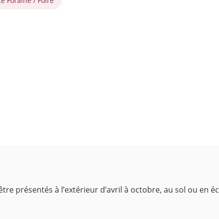
e Foraine / Foire
e présentés à l’extérieur d’avril à octobre, au sol ou en éch