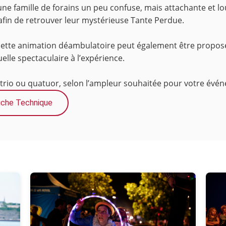
ne famille de forains un peu confuse, mais attachante et lou
s afin de retrouver leur mystérieuse Tante Perdue.
 cette animation déambulatoire peut également être propos
elle spectaculaire à l’expérience.
 trio ou quatuor, selon l’ampleur souhaitée pour votre évé
iche Technique