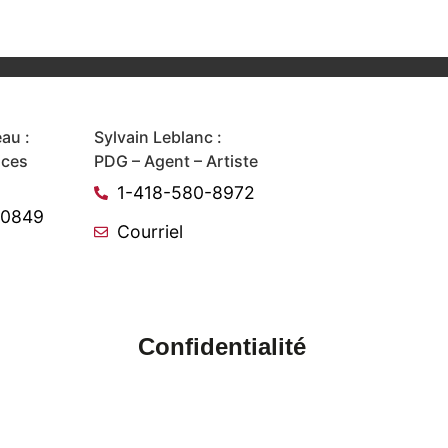
au :
Sylvain Leblanc :
ices
PDG – Agent – Artiste
1-418-580-8972
-0849
Courriel
Confidentialité