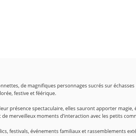
nnettes, de magnifiques personnages sucrés sur échasses q
rée, festive et féérique.
leur présence spectaculaire, elles sauront apporter magie,
 de merveilleux moments d’interaction avec les petits com
ics, festivals, événements familiaux et rassemblements extéri