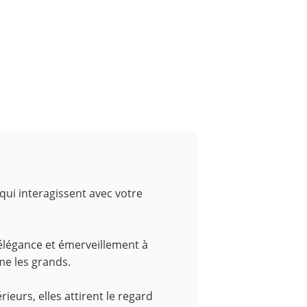
ui interagissent avec votre
 élégance et émerveillement à
me les grands.
eurs, elles attirent le regard