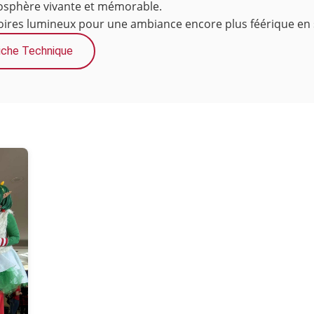
mosphère vivante et mémorable.
soires lumineux pour une ambiance encore plus féérique en 
iche Technique