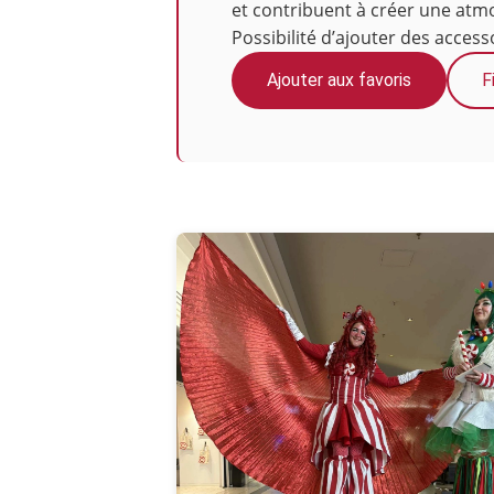
et contribuent à créer une at
Possibilité d’ajouter des acces
Ajouter aux favoris
F
Photos