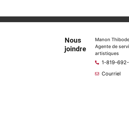
Nous
Manon Thibode
Agente de serv
joindre
artistiques
1-819-692
Courriel