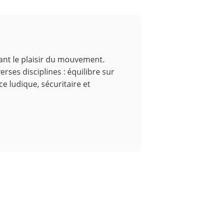
sant le plaisir du mouvement.
erses disciplines : équilibre sur
e ludique, sécuritaire et