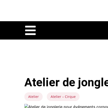
Atelier de jongl
Atelier
Atelier – Cirque