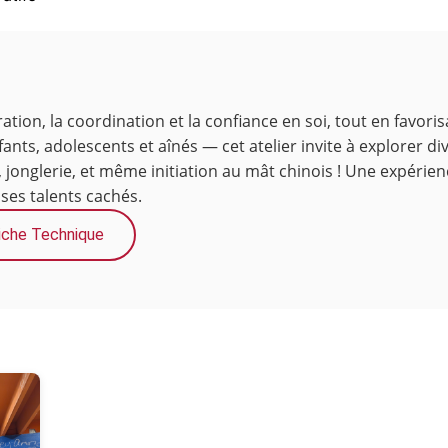
tion, la coordination et la confiance en soi, tout en favori
ants, adolescents et aînés — cet atelier invite à explorer div
jonglerie, et même initiation au mât chinois ! Une expérienc
ses talents cachés.
iche Technique