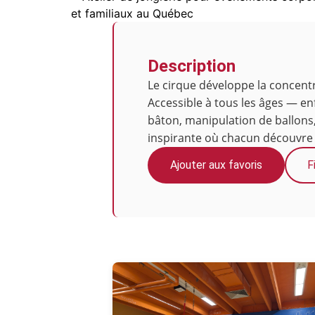
Description
Le cirque développe la concentra
Accessible à tous les âges — enf
bâton, manipulation de ballons, 
inspirante où chacun découvre 
Ajouter aux favoris
F
Photos