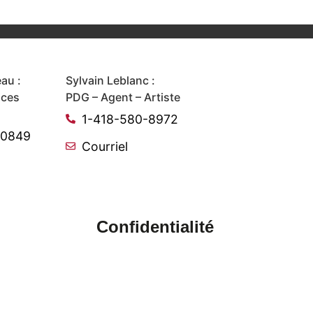
au :
Sylvain Leblanc :
ices
PDG – Agent – Artiste
1-418-580-8972
-0849
Courriel
Confidentialité