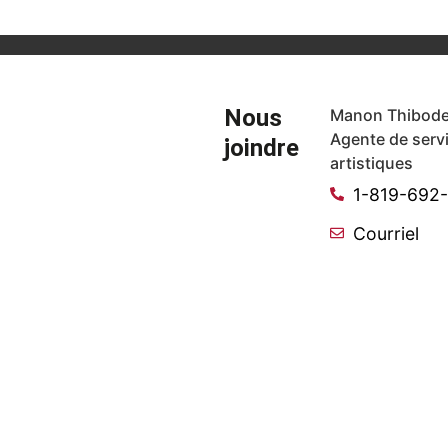
Nous
Manon Thibode
Agente de serv
joindre
artistiques
1-819-692
Courriel