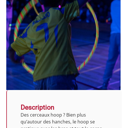
Description
Des cerceaux hoop ? Bien plus
qu’autour des hanches, le hoop se