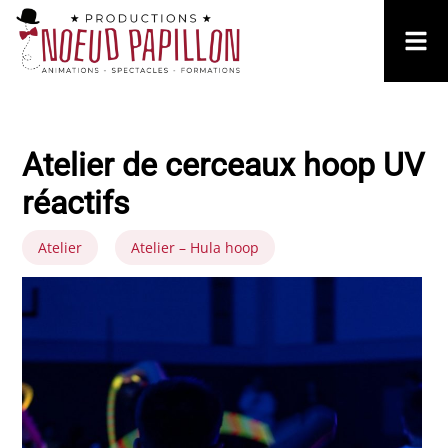
Atelier de cerceaux hoop UV
réactifs
Atelier
Atelier – Hula hoop