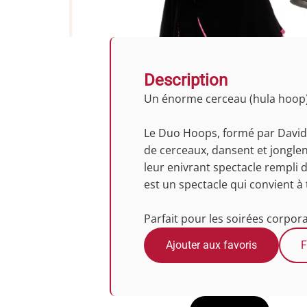
Description
Un énorme cerceau (hula hoop),
Le Duo Hoops, formé par David e
de cerceaux, dansent et jonglent
leur enivrant spectacle rempli
est un spectacle qui convient à 
Parfait pour les soirées corporat
Ajouter aux favoris
F