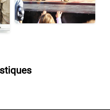
istiques