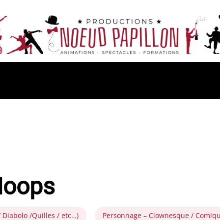
Hoops
/ Diabolo /Quilles / etc…)
Personnage – Clownesque / Comiqu