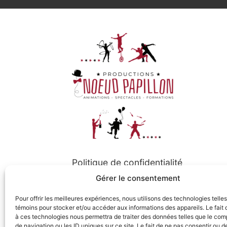
Politique de confidentialité
Gérer le consentement
Politique de cookies
Pour offrir les meilleures expériences, nous utilisons des technologies telle
témoins pour stocker et/ou accéder aux informations des appareils. Le fait 
à ces technologies nous permettra de traiter des données telles que le co
Suivez-nous
de navigation ou les ID uniques sur ce site. Le fait de ne pas consentir ou de