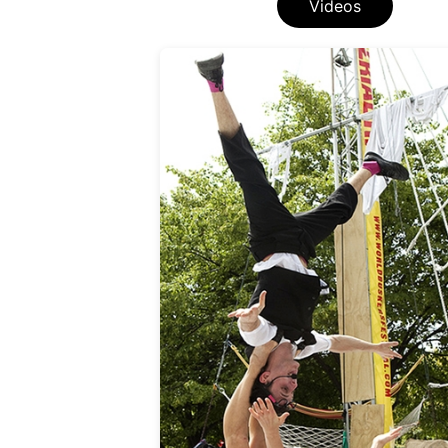
Photos
Videos