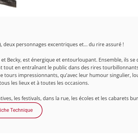
 deux personnages excentriques et… du rire assuré !
t Becky, est énergique et entourloupant. Ensemble, ils se 
 tout en entraînant le public dans des rires tourbillonnants
 de tours impressionnants, qu’avec leur humour singulier, 
tous les lieux et à toutes les occasions.
ives, les festivals, dans la rue, les écoles et les cabarets bu
iche Technique