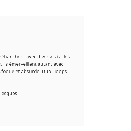
déhanchent avec diverses tailles
. Ils émerveillent autant avec
loufoque et absurde. Duo Hoops
rlesques.