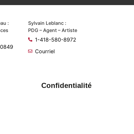
au :
Sylvain Leblanc :
ices
PDG – Agent – Artiste
1-418-580-8972
-0849
Courriel
Confidentialité