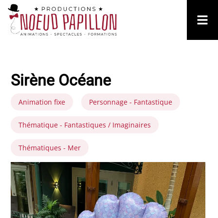
Sirène Océane
Animation fixe
Personnage - Fantastique
Thématique - Fantastiques / Imaginaires
Thématiques - Mer