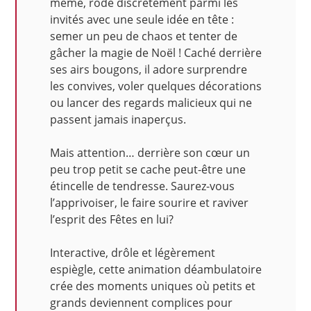
même, rôde discrètement parmi les
invités avec une seule idée en tête :
semer un peu de chaos et tenter de
gâcher la magie de Noël ! Caché derrière
ses airs bougons, il adore surprendre
les convives, voler quelques décorations
ou lancer des regards malicieux qui ne
passent jamais inaperçus.
Mais attention… derrière son cœur un
peu trop petit se cache peut-être une
étincelle de tendresse. Saurez-vous
l’apprivoiser, le faire sourire et raviver
l’esprit des Fêtes en lui?
Interactive, drôle et légèrement
espiègle, cette animation déambulatoire
crée des moments uniques où petits et
grands deviennent complices pour