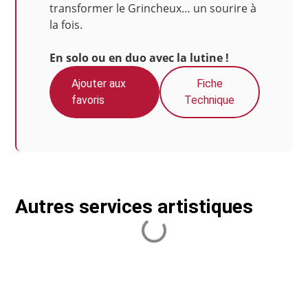
transformer le Grincheux… un sourire à
la fois.
En solo ou en duo avec la lutine !
Ajouter aux
Fiche
favoris
Technique
Autres services artistiques