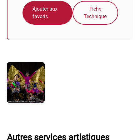
Ajouter aux
Fiche
favoris
Technique
Photos
Autres services artistiques