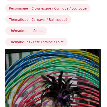
Personnage – Clownesque / Comique / Loufoque
Thématique - Carnaval / Bal masqué
Thématique - Pâques
Thématiques - Fête Foraine / Foire