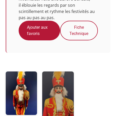
il éblouie les regards par son
scintillement et rythme les festivités au
pas au pas au pas.
Ajouter aux
Fiche
favoris
Technique
Photos