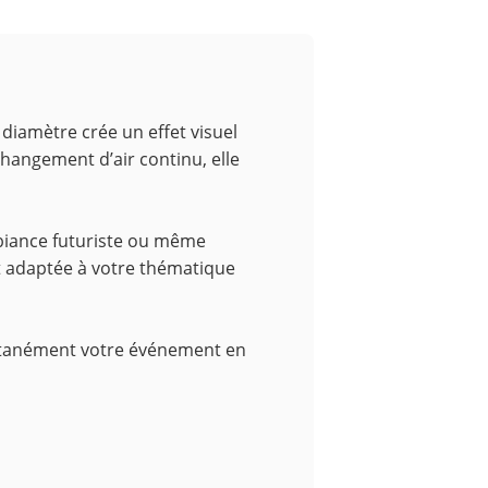
iamètre crée un effet visuel
changement d’air continu, elle
mbiance futuriste ou même
nt adaptée à votre thématique
stantanément votre événement en