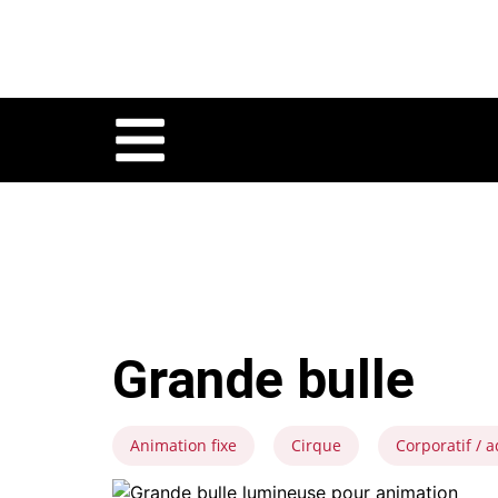
Grande bulle
Animation fixe
Cirque
Corporatif / a