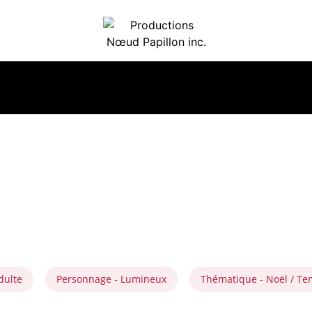
dulte
Personnage - Lumineux
Thématique - Noël / Te