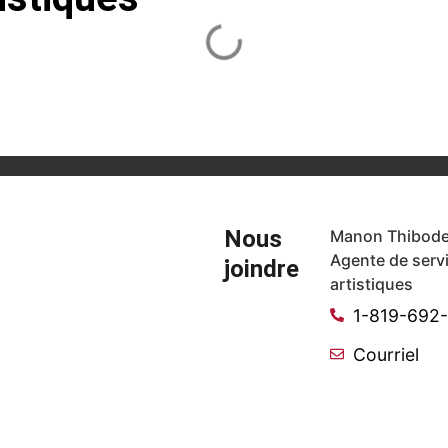
Nous
Manon Thibode
Agente de serv
joindre
artistiques
1-819-692
Courriel