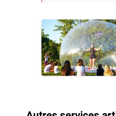
Photos
Autres services art