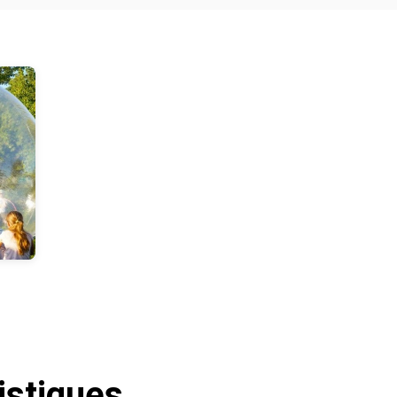
istiques