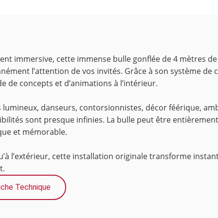
t immersive, cette immense bulle gonflée de 4 mètres de d
tanément l’attention de vos invités. Grâce à son système de 
e de concepts et d’animations à l’intérieur.
s lumineux, danseurs, contorsionnistes, décor féérique, a
sibilités sont presque infinies. La bulle peut être entièreme
ique et mémorable.
qu’à l’extérieur, cette installation originale transforme in
t.
iche Technique