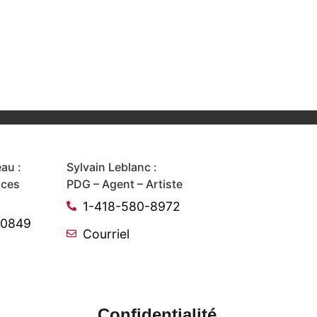
au :
Sylvain Leblanc :
ices
PDG – Agent – Artiste
1-418-580-8972
-0849
Courriel
Confidentialité