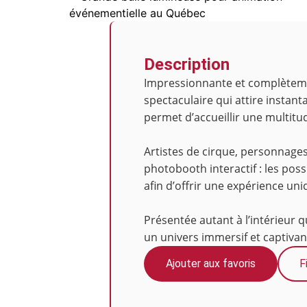
Description
Impressionnante et complètemen
spectaculaire qui attire instan
permet d’accueillir une multitud
Artistes de cirque, personnage
photobooth interactif : les pos
afin d’offrir une expérience un
Présentée autant à l’intérieur 
un univers immersif et captivan
Ajouter aux favoris
F