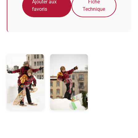
Ajouter aux
Fiche
favoris
Technique
Photos