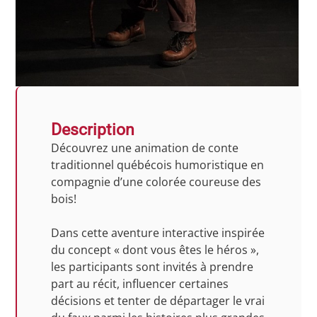
Description
Découvrez une animation de conte
traditionnel québécois humoristique en
compagnie d’une colorée coureuse des
bois!
Dans cette aventure interactive inspirée
du concept « dont vous êtes le héros »,
les participants sont invités à prendre
part au récit, influencer certaines
décisions et tenter de départager le vrai