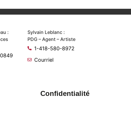
au :
Sylvain Leblanc :
ices
PDG – Agent – Artiste
1-418-580-8972
-0849
Courriel
Confidentialité