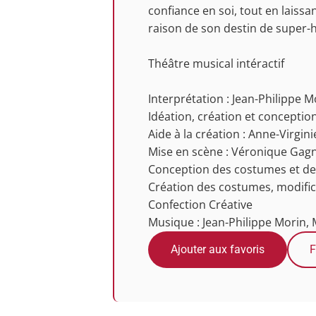
confiance en soi, tout en laissan
raison de son destin de super-
Théâtre musical intéractif
Interprétation : Jean-Philippe 
Idéation, création et conception
Aide à la création : Anne-Virgi
Mise en scène : Véronique Gag
Conception des costumes et de 
Création des costumes, modifica
Confection Créative
Musique : Jean-Philippe Morin, 
Ajouter aux favoris
F