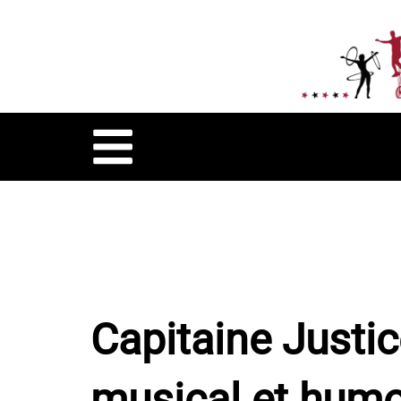
Capitaine Justic
musical et humo