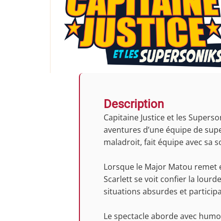
Description
Capitaine Justice et les Supers
aventures d’une équipe de supe
maladroit, fait équipe avec sa 
Lorsque le Major Matou remet e
Scarlett se voit confier la lou
situations absurdes et participa
Le spectacle aborde avec humour