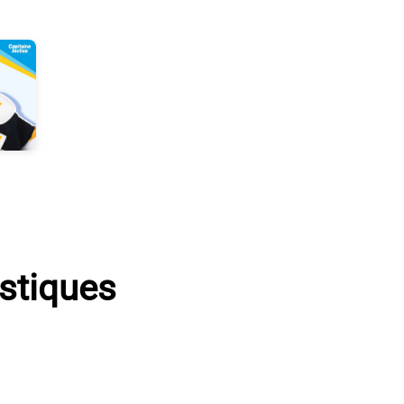
istiques