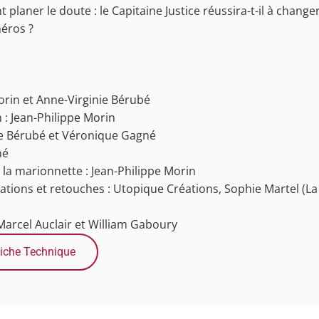
t planer le doute : le Capitaine Justice réussira-t-il à change
héros ?
Morin et Anne-Virginie Bérubé
 : Jean-Philippe Morin
nie Bérubé et Véronique Gagné
né
la marionnette : Jean-Philippe Morin
tions et retouches : Utopique Créations, Sophie Martel (La 
Marcel Auclair et William Gaboury
iche Technique