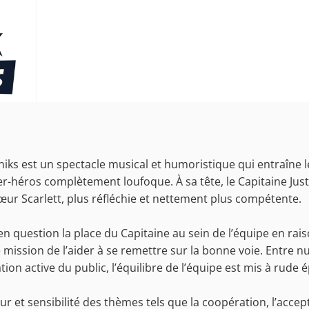
oniks
est un spectacle musical et humoristique qui entraîne l
r-héros complètement loufoque. À sa tête, le Capitaine Just
sœur Scarlett, plus réfléchie et nettement plus compétente.
n question la place du Capitaine au sein de l’équipe en ra
rde mission de l’aider à se remettre sur la bonne voie. Entre
tion active du public, l’équilibre de l’équipe est mis à rude 
 et sensibilité des thèmes tels que la coopération, l’accept