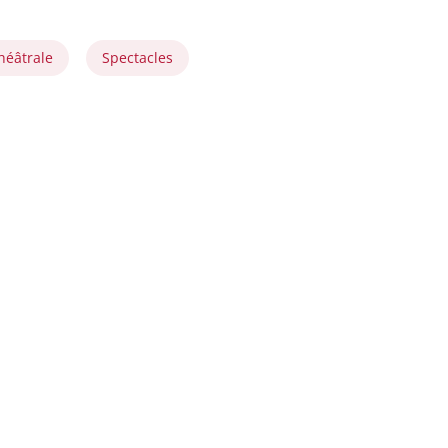
héâtrale
Spectacles