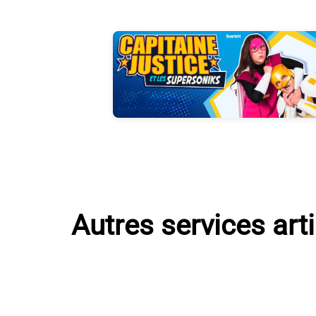
Photos
Autres services art