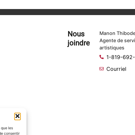
Nous
Manon Thibode
Agente de serv
joindre
artistiques
1-819-692
Courriel
s que les
de consentir