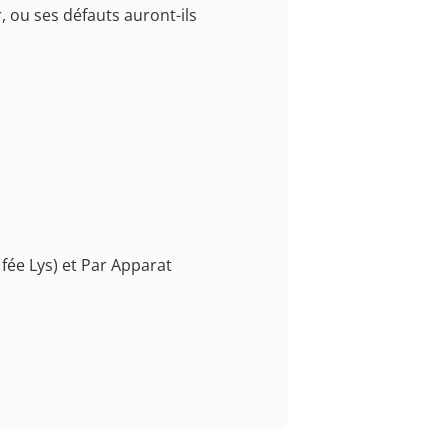
r, ou ses défauts auront-ils
fée Lys) et Par Apparat