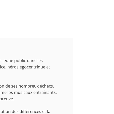
e jeune public dans les
ice, héros égocentrique et
ison de ses nombreux échecs,
 numéros musicaux entraînants,
épreuve.
ation des différences et la