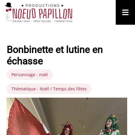
Bonbinette et lutine en
échasse
Personnage - noël
Thématique - Noël / Temps des Fêtes