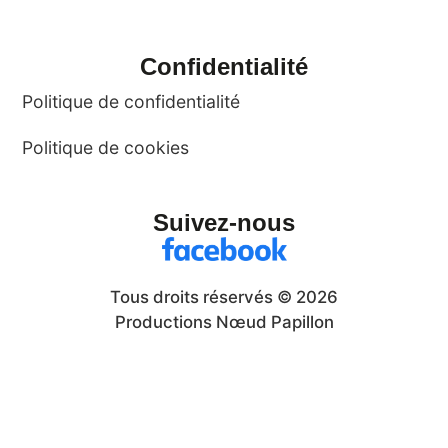
Confidentialité
Politique de confidentialité
Politique de cookies
Suivez-nous
Tous droits réservés © 2026
Productions Nœud Papillon