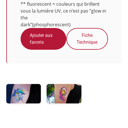
** fluorescent = couleurs qui brillent
sous la lumière UV, ce n’est pas ‘’glow in
the
dark‘’(phosphorescent)
Ajouter aux
Fiche
favoris
Technique
Photos