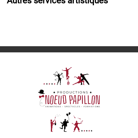
Autres services artistiques