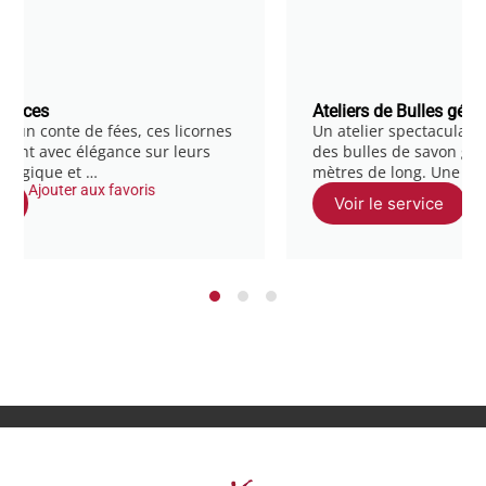
Ateliers de Bulles géantes – Clo
es licornes
Un atelier spectaculaire pour apprendre à cr
r leurs
des bulles de savon géantes pouvant dépass
mètres de long. Une activité …
Ajouter aux favoris
Voir le service