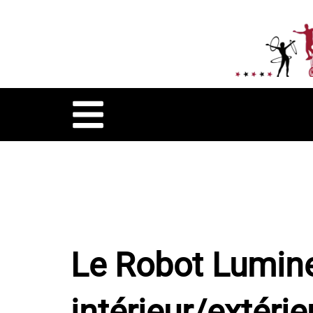
Le Robot Lumine
intérieur/extérie