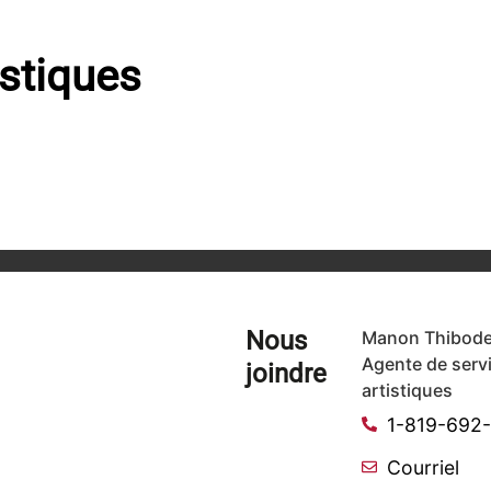
istiques
Nous
Manon Thibode
Agente de serv
joindre
artistiques
1-819-692
Courriel