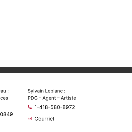
au :
Sylvain Leblanc :
ices
PDG – Agent – Artiste
1-418-580-8972
-0849
Courriel