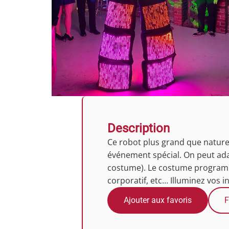
Description
Ce robot plus grand que nature
événement spécial. On peut ada
costume). Le costume programmab
corporatif, etc… Illuminez vos in
Ajouter aux favoris
F