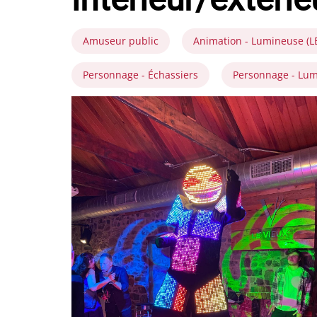
Amuseur public
Animation - Lumineuse (LED
Personnage - Échassiers
Personnage - Lu