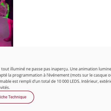
 tout illuminé ne passe pas inaperçu. Une animation lumine
pté la programmation à l’événement (mots sur le casque ou
le est rempli d’un total de 10 000 LEDS. Intérieur, extérie
vités.
iche Technique