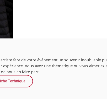
 artiste fera de votre événement un souvenir inoubliable pui
ur expérience. Vous avez une thématique ou vous aimeriez a
it de nous en faire part.
iche Technique