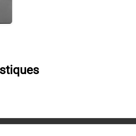
istiques