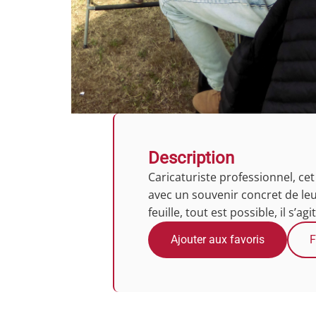
Description
Caricaturiste professionnel, cet
avec un souvenir concret de le
feuille, tout est possible, il s’ag
Ajouter aux favoris
F
Photos