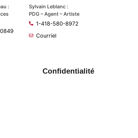
au :
Sylvain Leblanc :
ices
PDG – Agent – Artiste
1-418-580-8972
-0849
Courriel
Confidentialité