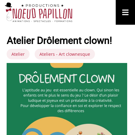
Atelier Drôlement clown!
Atelier
Ateliers - Art clownesque