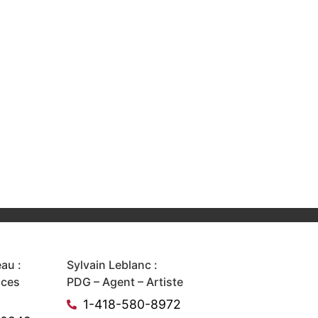
au :
Sylvain Leblanc :
ices
PDG – Agent – Artiste
1-418-580-8972