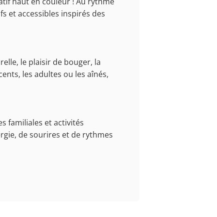
atif haut en couleur ! Au rythme
s et accessibles inspirés des
le, le plaisir de bouger, la
ents, les adultes ou les aînés,
 familiales et activités
ergie, de sourires et de rythmes