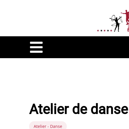
Atelier de danse
Atelier - Danse