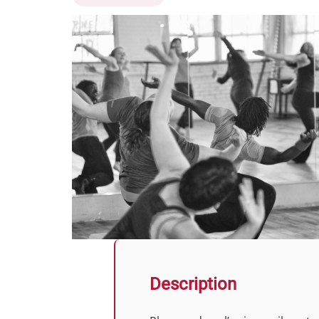
Description