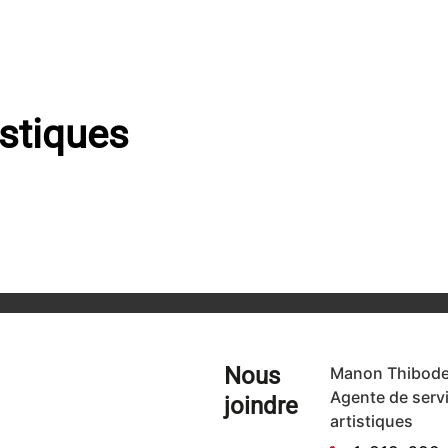
istiques
Nous
Manon Thibode
Agente de serv
joindre
artistiques