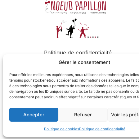
Politique de confidentialité
Gérer le consentement
Politique de cookies
Pour offrir les meilleures expériences, nous utilisons des technologies telle
témoins pour stocker et/ou accéder aux informations des appareils. Le fait 
à ces technologies nous permettra de traiter des données telles que le co
Suivez-nous
de navigation ou les ID uniques sur ce site. Le fait de ne pas consentir ou de
consentement peut avoir un effet négatif sur certaines caractéristiques et f
Tous droits réservés © 2026
Accepter
Refuser
Voir les pré
Productions Nœud Papillon
Politique de cookies
Politique de confidentialité