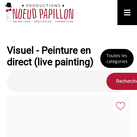
Visuel - Peinture en
Toutes les
direct (live painting)
catégories
Recherch