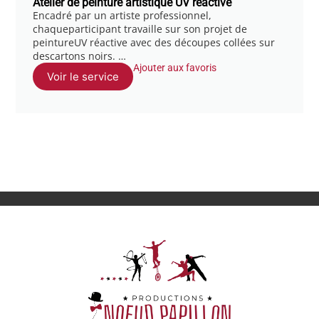
Atelier de peinture artistique UV réactive
Encadré par un artiste professionnel,
chaqueparticipant travaille sur son projet de
peintureUV réactive avec des découpes collées sur
descartons noirs. …
Ajouter aux favoris
Voir le service