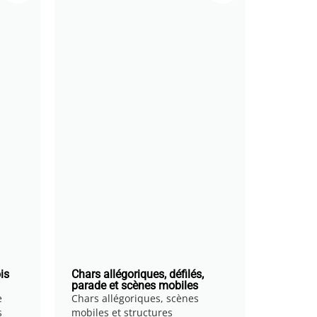
is
Chars allégoriques, défilés,
parade et scènes mobiles
e
Chars allégoriques, scènes
s
mobiles et structures