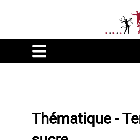
Thématique - Te
sucre