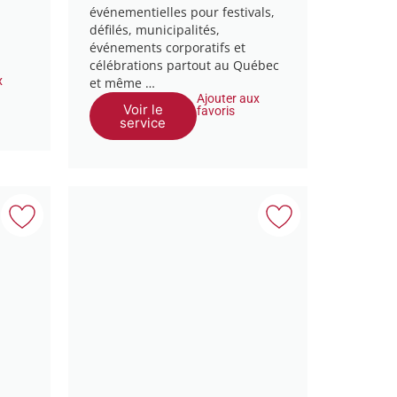
événementielles pour festivals,
défilés, municipalités,
événements corporatifs et
célébrations partout au Québec
x
et même …
Ajouter aux
Voir le
favoris
service