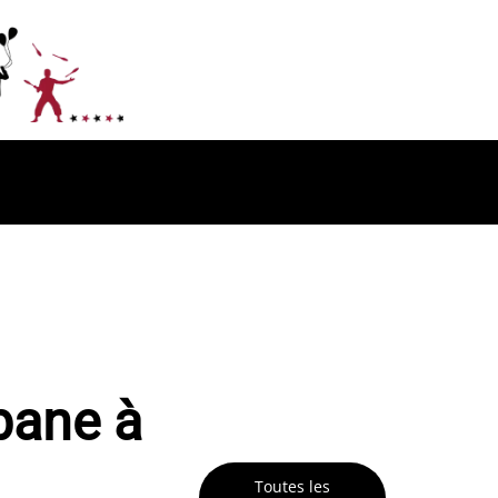
bane à
Toutes les