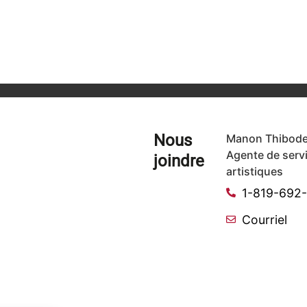
Nous
Manon Thibode
Agente de serv
joindre
artistiques
1-819-692
Courriel