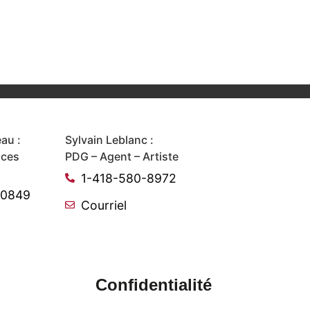
au :
Sylvain Leblanc :
ices
PDG – Agent – Artiste
1-418-580-8972
-0849
Courriel
Confidentialité