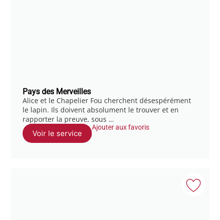
Pays des Merveilles
Alice et le Chapelier Fou cherchent désespérément
le lapin. Ils doivent absolument le trouver et en
rapporter la preuve, sous …
Ajouter aux favoris
Voir le service