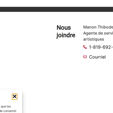
Nous
Manon Thibode
Agente de serv
joindre
artistiques
1-819-692
Courriel
s que les
de consentir