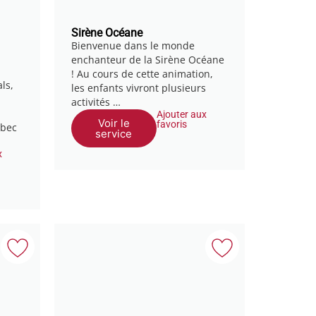
Sirène Océane
Bienvenue dans le monde
enchanteur de la Sirène Océane
! Au cours de cette animation,
ls,
les enfants vivront plusieurs
activités …
Ajouter aux
Voir le
favoris
ébec
service
x