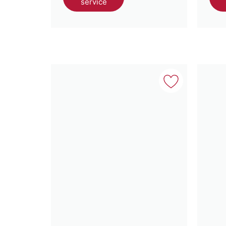
service