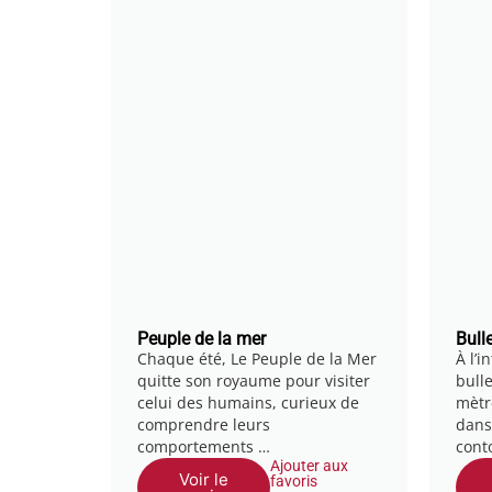
Peuple de la mer
Bull
Chaque été, Le Peuple de la Mer
À l’
quitte son royaume pour visiter
bull
celui des humains, curieux de
mètr
comprendre leurs
dans
comportements …
cont
Ajouter aux
Voir le
favoris