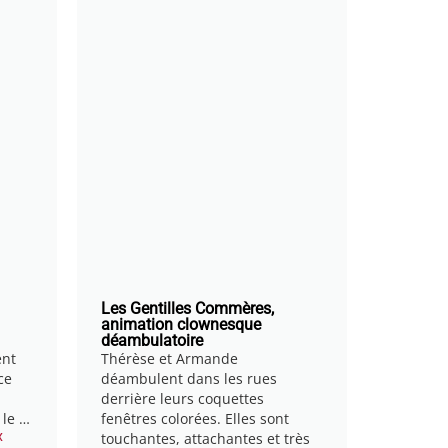
Les Gentilles Commères,
animation clownesque
déambulatoire
ent
Thérèse et Armande
ce
déambulent dans les rues
derrière leurs coquettes
 le …
fenêtres colorées. Elles sont
x
touchantes, attachantes et très