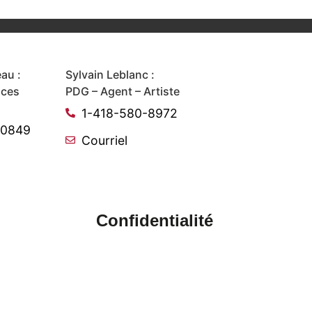
au :
Sylvain Leblanc :
ices
PDG – Agent – Artiste
1-418-580-8972
-0849
Courriel
Confidentialité