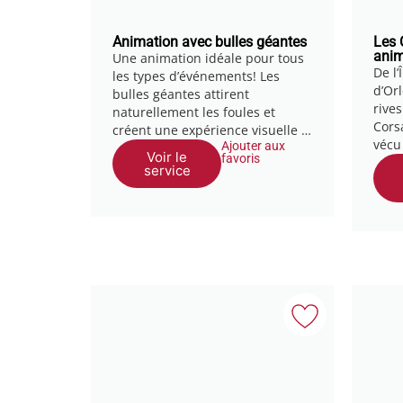
Animation avec bulles géantes
Les 
anim
Une animation idéale pour tous
De l’
les types d’événements! Les
d’Or
bulles géantes attirent
rives
naturellement les foules et
Cors
créent une expérience visuelle …
vécu
Ajouter aux
Voir le
favoris
service