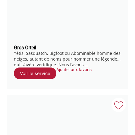
Gros Orteil
Yétis, Sasquatch, Bigfoot ou Abominable homme des
neiges, autant de noms pour nommer une légende…
qui s’avère véridique. Nous l’avons …
Ajouter aux favoris
Voir le service