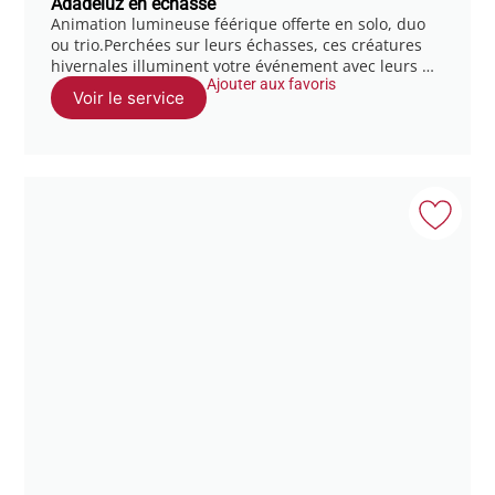
Adadeluz en échasse
Animation lumineuse féérique offerte en solo, duo
ou trio.Perchées sur leurs échasses, ces créatures
hivernales illuminent votre événement avec leurs …
Ajouter aux favoris
Voir le service