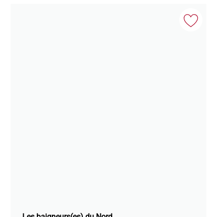
Les baigneurs(es) du Nord