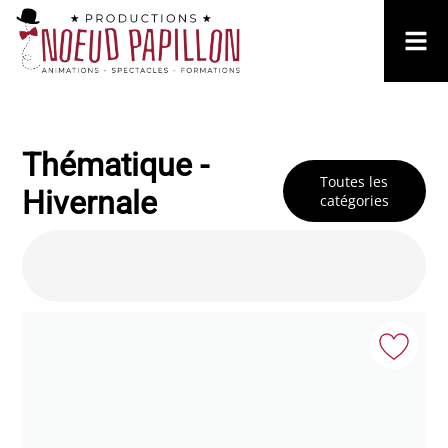
Thématique -
Toutes les
Hivernale
catégories