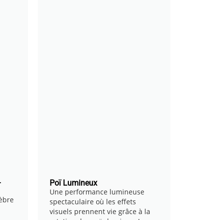
–
Poï Lumineux
Une performance lumineuse
èbre
spectaculaire où les effets
visuels prennent vie grâce à la