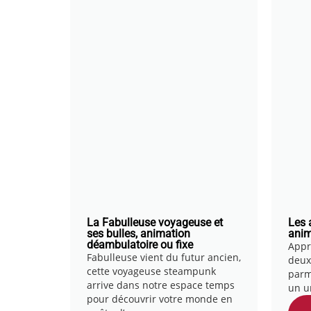
La Fabulleuse voyageuse et
Les 
ses bulles, animation
anim
déambulatoire ou fixe
Appre
Fabulleuse vient du futur ancien,
deux
cette voyageuse steampunk
parm
arrive dans notre espace temps
un u
pour découvrir votre monde en