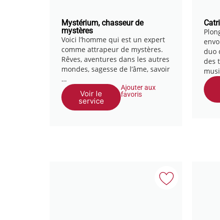
Mystérium, chasseur de
Catr
mystères
Plon
Voici l’homme qui est un expert
envo
comme attrapeur de mystères.
duo 
Rêves, aventures dans les autres
des 
mondes, sagesse de l’âme, savoir
musi
…
Ajouter aux
Voir le
favoris
service