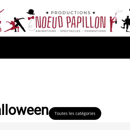
alloween
Toutes les catégories