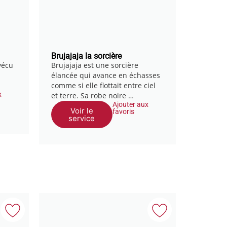
Brujajaja la sorcière
 vécu
Brujajaja est une sorcière
élancée qui avance en échasses
comme si elle flottait entre ciel
x
et terre. Sa robe noire …
Ajouter aux
Voir le
favoris
service