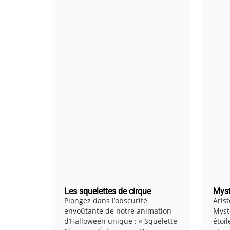
Les squelettes de cirque
Myst
Plongez dans l’obscurité
Arist
envoûtante de notre animation
Myst
d’Halloween unique : « Squelette
étoil