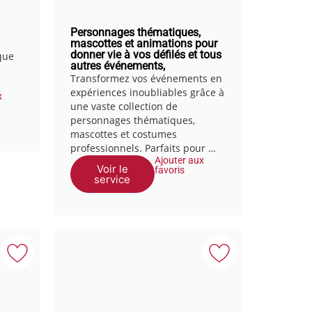
Personnages thématiques,
mascottes et animations pour
donner vie à vos défilés et tous
que
autres événements,
Transformez vos événements en
expériences inoubliables grâce à
x
une vaste collection de
personnages thématiques,
mascottes et costumes
professionnels. Parfaits pour …
Ajouter aux
Voir le
favoris
service