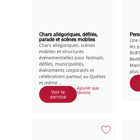
Chars allégoriques, défilés,
Pers
parade et scènes mobiles
Une 
Chars allégoriques, scènes
les 
mobiles et structures
BURT
événementielles pour festivals,
Beetl
défilés, municipalités,
Mari
événements corporatifs et
plus
célébrations partout au Québec
et même …
Ajouter aux
Voir le
favoris
service