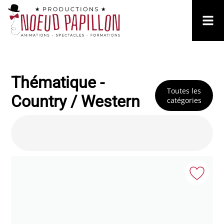
Thématique -
Toutes les
Country / Western
catégories