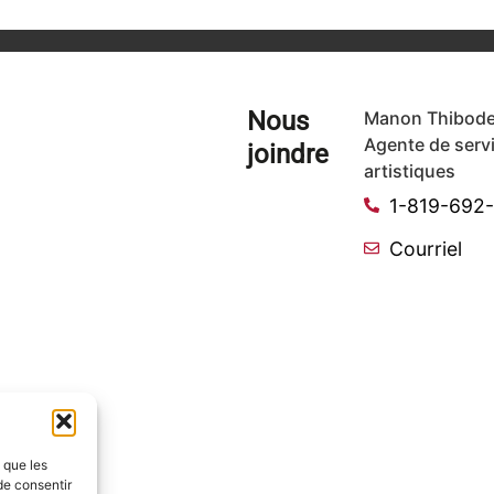
Nous
Manon Thibode
Agente de serv
joindre
artistiques
1-819-692
Courriel
s que les
de consentir