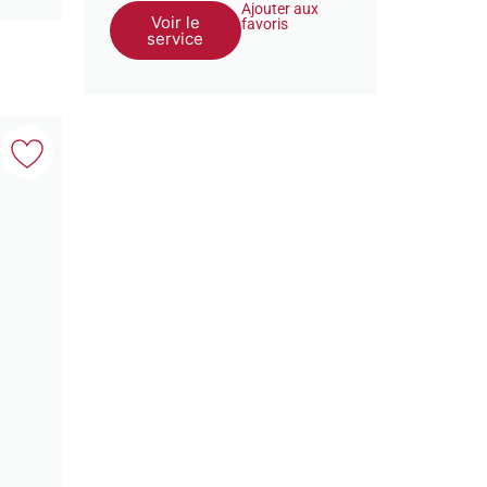
Ajouter aux
Voir le
favoris
service