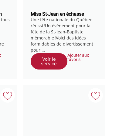
n
Miss St-Jean en échasse
 tous
Une fête nationale du Québec
réussi !Un événement pour la
fête de la St-Jean-Baptiste
mémorable !Voici des idées
re
formidables de divertissement
pour …
x
Ajouter aux
Voir le
favoris
service