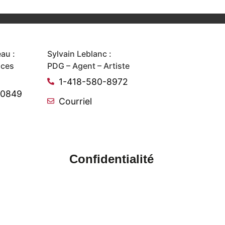
au :
Sylvain Leblanc :
ices
PDG – Agent – Artiste
1-418-580-8972
-0849
Courriel
Confidentialité