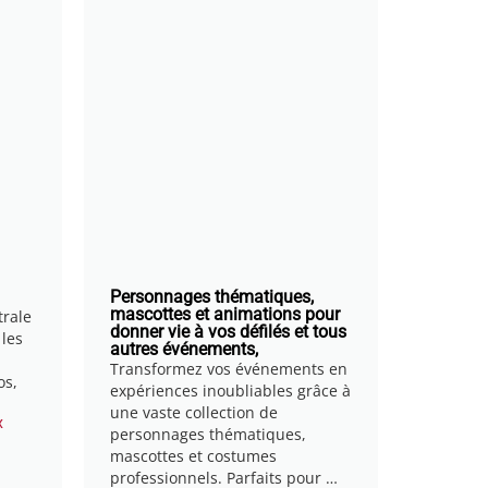
Personnages thématiques,
mascottes et animations pour
trale
donner vie à vos défilés et tous
 les
autres événements,
Transformez vos événements en
os,
expériences inoubliables grâce à
une vaste collection de
x
personnages thématiques,
mascottes et costumes
professionnels. Parfaits pour …