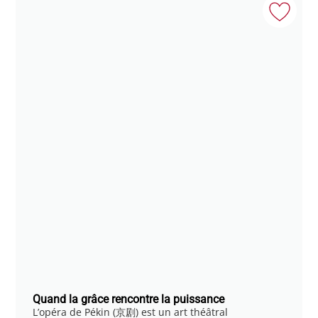
Quand la grâce rencontre la puissance
L’opéra de Pékin (京剧) est un art théâtral