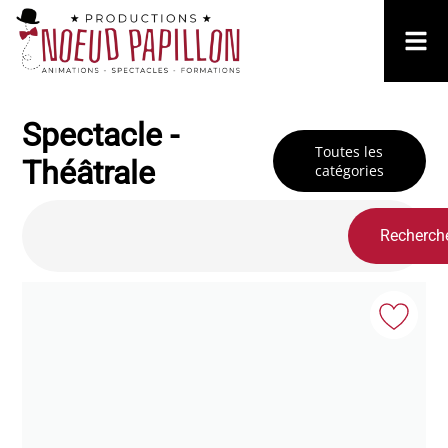
Spectacle -
Toutes les
Théâtrale
catégories
Recherch