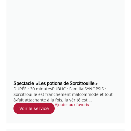
Spectacle »Les potions de Sorcitrouille »
DURÉE : 30 minutesPUBLIC : FamilialSYNOPSIS :
Sorcitrouille est franchement malcommode et tout-
à-fait attachante à la fois, la vérité est …
Ajouter aux favoris
Voir le service