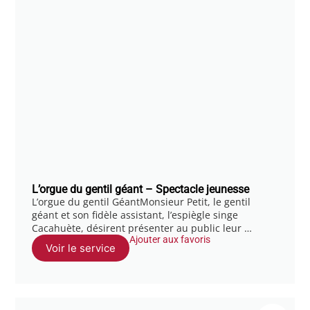
L’orgue du gentil géant – Spectacle jeunesse
L’orgue du gentil GéantMonsieur Petit, le gentil
géant et son fidèle assistant, l’espiègle singe
Cacahuète, désirent présenter au public leur …
Ajouter aux favoris
Voir le service