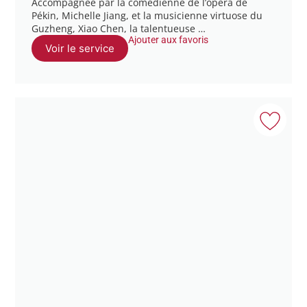
Accompagnée par la comédienne de l’opéra de
Pékin, Michelle Jiang, et la musicienne virtuose du
Guzheng, Xiao Chen, la talentueuse …
Ajouter aux favoris
Voir le service