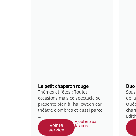
Le petit chaperon rouge
Duo 
Thèmes et fêtes : Toutes
Sous
occasions mais ce spectacle se
de l
présente bien à l’halloween car
Québ
théâtre d’ombres et aussi parce
char
…
Édit
Ajouter aux
Voir le
favoris
service