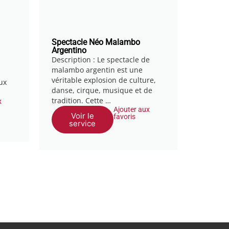
Spectacle Néo Malambo
Argentino
Description : Le spectacle de
malambo argentin est une
véritable explosion de culture,
ux
danse, cirque, musique et de
tradition. Cette …
x
Ajouter aux
Voir le
favoris
service