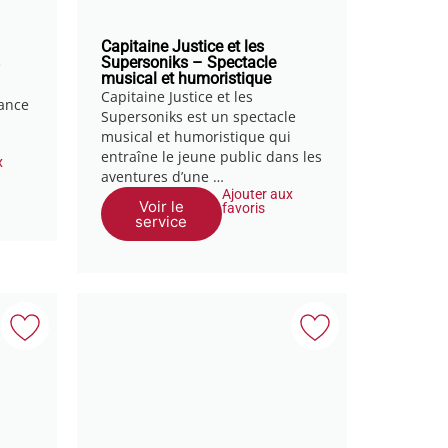
Capitaine Justice et les
Supersoniks – Spectacle
e
musical et humoristique
Capitaine Justice et les
ance
Supersoniks est un spectacle
musical et humoristique qui
entraîne le jeune public dans les
x
aventures d’une …
Ajouter aux
Voir le
favoris
service