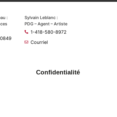
au :
Sylvain Leblanc :
ices
PDG – Agent – Artiste
1-418-580-8972
-0849
Courriel
Confidentialité