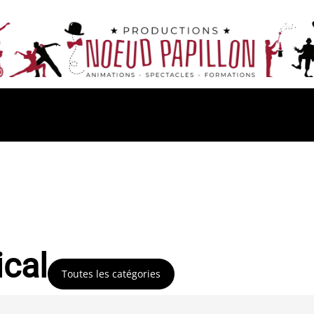
ical
Toutes les catégories