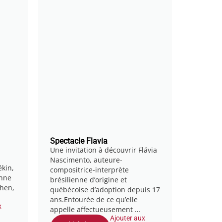
Spectacle Flavia
Une invitation à découvrir Flávia
Nascimento, auteure-
kin,
compositrice-interprète
enne
brésilienne d’origine et
Chen,
québécoise d’adoption depuis 17
ans.Entourée de ce qu’elle
x
appelle affectueusement …
Ajouter aux